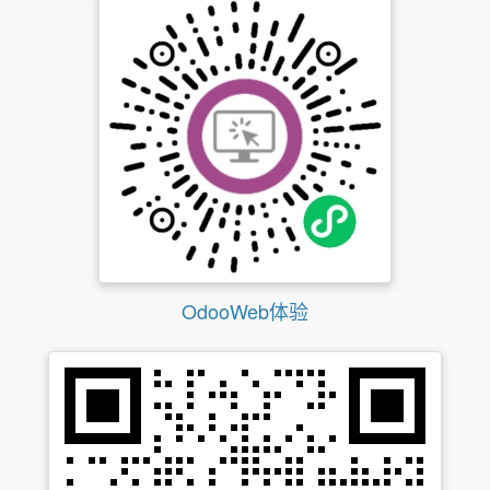
OdooWeb体验