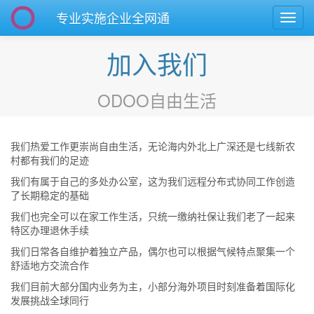
专业实施企业全网通
切
换
导
加入我们
航
ODOO自由生活
我们热爱工作更崇尚自由生活，无论海内外北上广深还是七线新农
村都有我们的足迹
我们有属于自己的多处办公室，这为我们远程分布式协同工作创造
了长期稳定的基础
我们也完全可以在家工作生活，只统一缴纳社保让我们老了一起来
特区办理退休手续
我们日常各自维护着独立产品，偶尔也可以根据气候特点聚集一个
舒适地方交流合作
我们目前大部分国内业务为主，小部分海外项目时刻准备着国际化
发展挑战全球同行