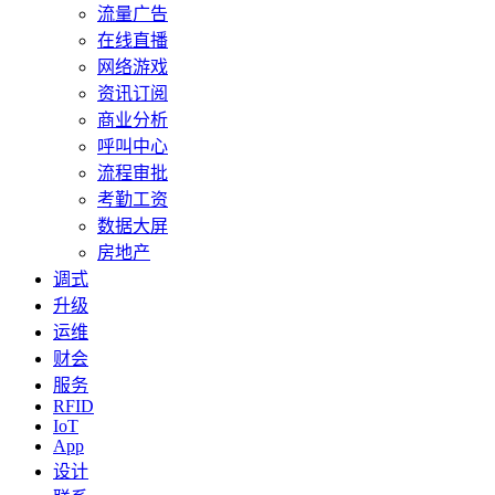
流量广告
在线直播
网络游戏
资讯订阅
商业分析
呼叫中心
流程审批
考勤工资
数据大屏
房地产
调式
升级
运维
财会
服务
RFID
IoT
App
设计