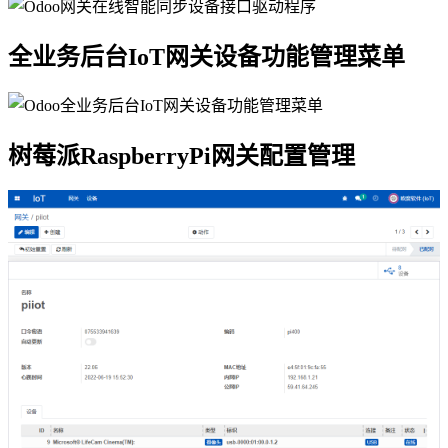
全业务后台IoT网关设备功能管理菜单
树莓派RaspberryPi网关配置管理