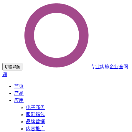
专业实施企业全网
切换导航
通
首页
产品
应用
电子商务
服鞋箱包
品牌营销
内容推广