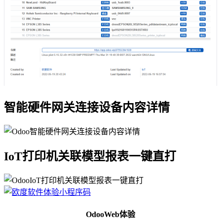
智能硬件网关连接设备内容详情
IoT打印机关联模型报表一键直打
OdooWeb体验