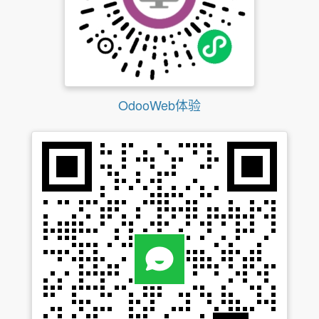
OdooWeb体验