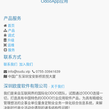
OdooApp应用
产品服务
首页
产品
调式
升级
运维
服务
联系方式
联系我们
加入我们
info@oudu.vip
0755-33941639
中国
广东
深圳
宝安新桥
凯悦大厦
深圳欧度软件有限公司
-
关于我们
我们是来自互联网界的国际化ODOO团队，试图通过ODOO连接一
切，打造具有中国特色的ODOO行业应用软件产品，为具有精细化
管理想法的企事业单位量身定制全业务一体化综合信息系统，来解
决新时代商业活动中遇到的诸多结构性问题！