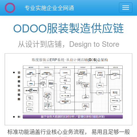
专业实施企业全网通
切
换
导
ODOO服装製造供应链
航
从设计到店铺，Design to Store
标准功能涵盖行业核心业务流程， 易用且足够一般