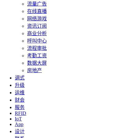
流量广告
在线直播
网络游戏
资讯订阅
商业分析
呼叫中心
流程审批
考勤工资
数据大屏
房地产
调式
升级
运维
财会
服务
RFID
IoT
App
设计