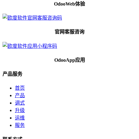
OdooWeb体验
官网客服咨询
OdooApp应用
产品服务
首页
产品
调式
升级
运维
服务