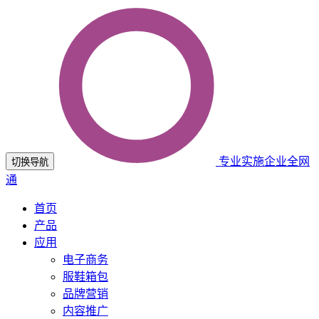
专业实施企业全网
切换导航
通
首页
产品
应用
电子商务
服鞋箱包
品牌营销
内容推广